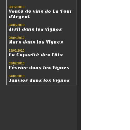
08/12/2010
Vente de vins de La Tour
d'Argent
04/05/2010
Avril dans les vignes
05/04/2010
Mars dans les Vignes
13/02/2010
La Capacité des Fûts
03/02/2010
Février dans les Vignes
04/01/2010
Janvier dans les Vignes