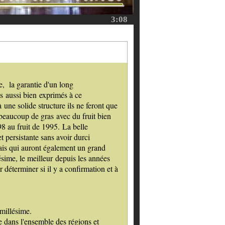
3:08
e, la garantie d'un long
s aussi bien exprimés à ce
une solide structure ils ne feront que
é beaucoup de gras avec du fruit bien
998 au fruit de 1995. La belle
 persistante sans avoir durci
ais qui auront également un grand
ésime, le meilleur depuis les années
déterminer si il y a confirmation et à
millésime.
e dans l'ensemble des régions et