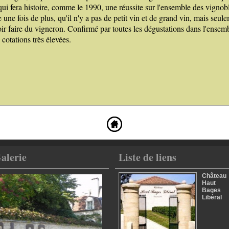
ui fera histoire, comme le 1990, une réussite sur l'ensemble des vignob
 une fois de plus, qu'il n'y a pas de petit vin et de grand vin, mais se
avoir faire du vigneron. Confirmé par toutes les dégustations dans l'ensem
cotations très élevées.
alerie
Liste de liens
Château
Haut
Bages
Libéral