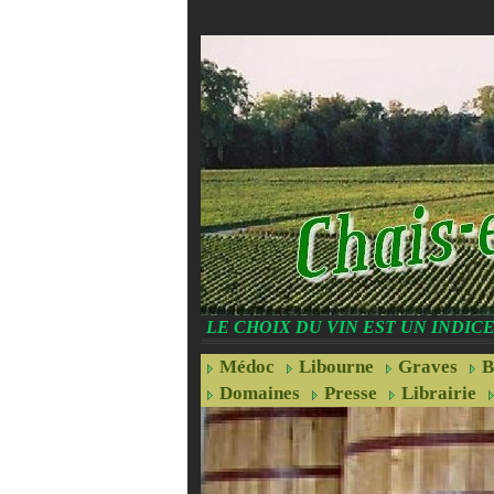
LE CHOIX DU VIN EST UN INDI
Médoc
Libourne
Graves
B
Domaines
Presse
Librairie