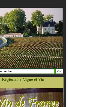
Régional
Vigne et Vin