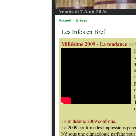
Vendredi 7 Août 2026
Accueil
>
Brèves
Les Infos en Bref
Millésime 2009 - La tendance
08/
m
Le millésime 2009 confirme
.
Le 2009 confirme les impressions perçu
Né sous une climatologie parfaite pour