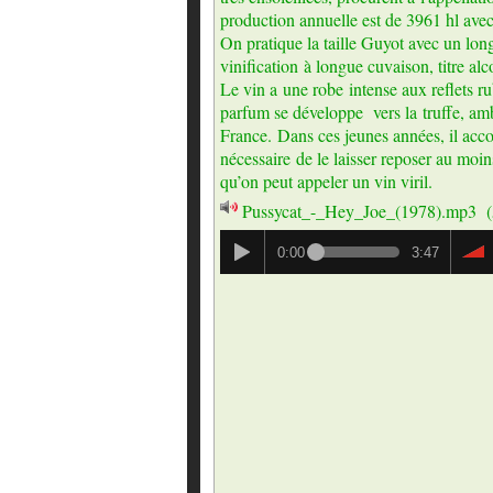
production annuelle est de 3961 hl ave
On pratique la taille Guyot avec un lon
vinification à longue cuvaison, titre a
Le vin a une robe intense aux reflets rub
parfum se développe vers la truffe, ambr
France. Dans ces jeunes années, il acco
nécessaire de le laisser reposer au moin
qu’on peut appeler un vin viril.
Pussycat_-_Hey_Joe_(1978).mp3
(
0:00
3:47