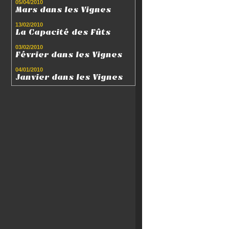
05/04/2010
Mars dans les Vignes
13/02/2010
La Capacité des Fûts
03/02/2010
Février dans les Vignes
04/01/2010
Janvier dans les Vignes