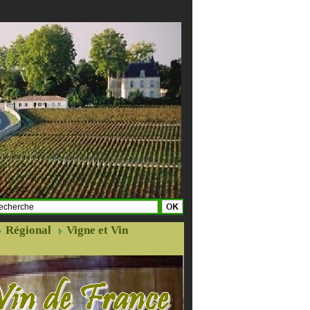
Régional
Vigne et Vin