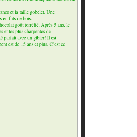
ncs et la taille gobelet. Une
 en fûts de bois.
hocolat goût torréfié. Après 5 ans, le
es et les plus charpentés de
parfait avec un gibier! Il est
ent est de 15 ans et plus. C’est ce