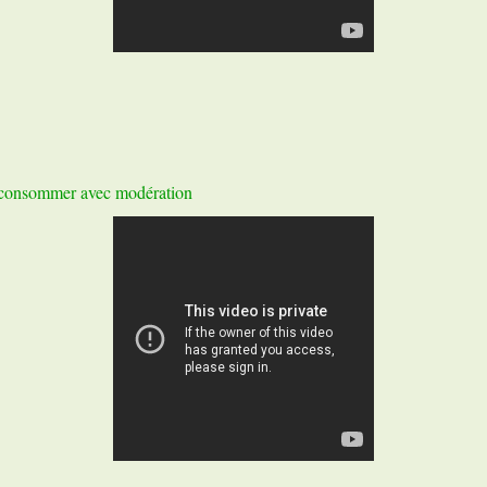
 à consommer avec modération