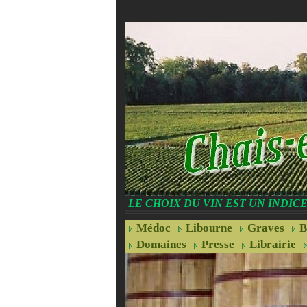
LE CHOIX DU VIN EST UN INDI
Médoc
Libourne
Graves
B
Domaines
Presse
Librairie