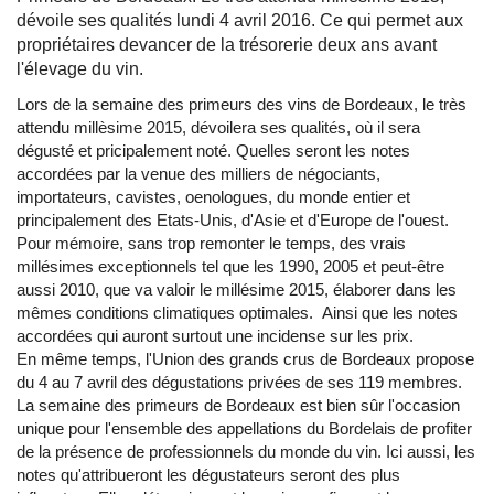
dévoile ses qualités lundi 4 avril 2016. Ce qui permet aux
propriétaires devancer de la trésorerie deux ans avant
l'élevage du vin.
Lors de la semaine des primeurs des vins de Bordeaux, le très
attendu millèsime 2015, dévoilera ses qualités, où il sera
dégusté et pricipalement noté. Quelles seront les notes
accordées par la venue des milliers de négociants,
importateurs, cavistes, oenologues, du monde entier et
principalement des Etats-Unis, d'Asie et d'Europe de l'ouest.
Pour mémoire, sans trop remonter le temps, des vrais
millésimes exceptionnels tel que les 1990, 2005 et peut-être
aussi 2010, que va valoir le millésime 2015, élaborer dans les
mêmes conditions climatiques optimales. Ainsi que les notes
accordées qui auront surtout une incidense sur les prix.
En même temps, l'Union des grands crus de Bordeaux propose
du 4 au 7 avril des dégustations privées de ses 119 membres.
La semaine des primeurs de Bordeaux est bien sûr l'occasion
unique pour l'ensemble des appellations du Bordelais de profiter
de la présence de professionnels du monde du vin. Ici aussi, les
notes qu'attribueront les dégustateurs seront des plus