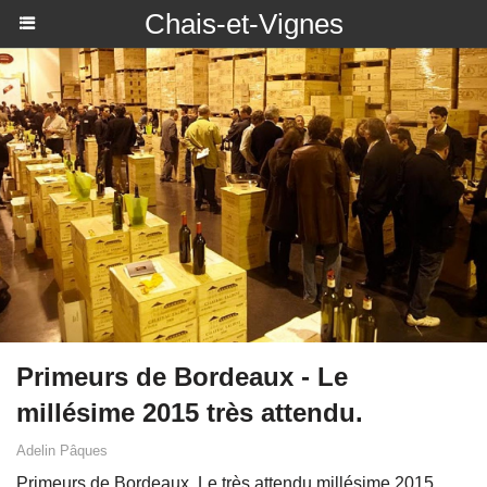
Chais-et-Vignes
Primeurs de Bordeaux - Le
millésime 2015 très attendu.
Adelin Pâques
Primeurs de Bordeaux. Le très attendu millésime 2015,