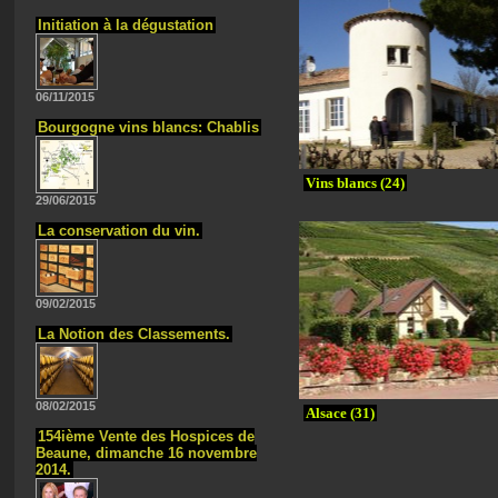
Initiation à la dégustation
06/11/2015
Bourgogne vins blancs: Chablis
Vins blancs (24)
29/06/2015
La conservation du vin.
09/02/2015
La Notion des Classements.
08/02/2015
Alsace (31)
154ième Vente des Hospices de
Beaune, dimanche 16 novembre
2014.