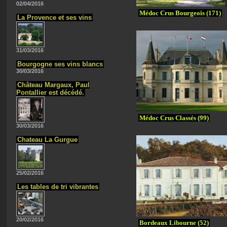
02/04/2016
Médoc Crus Bourgeois (171)
La Provence et ses vins
31/03/2016
Bourgogne ses vins blancs
30/03/2016
Château Margaux, Paul
Pontallier est décédé.
Médoc Crus Classés (99)
30/03/2016
Chateau La Gurgue
25/02/2016
Les tables de tri vibrantes
20/02/2016
Bordeaux Libourne (52)