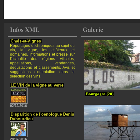
Infos XML
Galerie
Chais-et-Vignes
Reportages et chroniques au sujet du
vin, la vigne, les châteaux et
domaines. Informations et presse sur
l'actualité des régions viticoles,
appellations, vendanges,
dégustations et classements. Avis et
suggestions d'orientation dans la
selection des vins.
LE VIN de la vigne au verre
Bourgogne (20)
02/12/2016
Disparition de l'oenologue Denis
Dubourdieu
28/07/2016