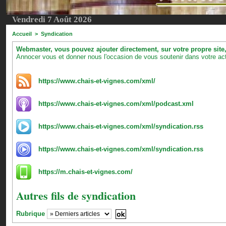
Vendredi 7 Août 2026
Accueil
>
Syndication
Webmaster, vous pouvez ajouter directement, sur votre propre site, 
Annocer vous et donner nous l'occasion de vous soutenir dans votre act
https://www.chais-et-vignes.com/xml/
https://www.chais-et-vignes.com/xml/podcast.xml
https://www.chais-et-vignes.com/xml/syndication.rss
https://www.chais-et-vignes.com/xml/syndication.rss
https://m.chais-et-vignes.com/
Autres fils de syndication
Rubrique