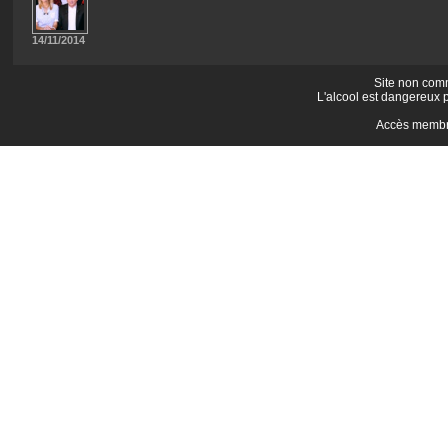
14/11/2014
Site non comm
L'alcool est dangereux 
Accès memb