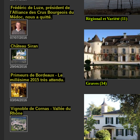
Frédéric de Luze, président de
l'Alliance des Crus Bourgeois du
Médoc, nous a quitté.
Régional et Variété (11)
07/07/2016
Château Siran
29/04/2016
Primeurs de Bordeaux - Le
millésime 2015 très attendu.
Graves (34)
03/04/2016
Vignoble de Cornas - Vallée du
Rhône