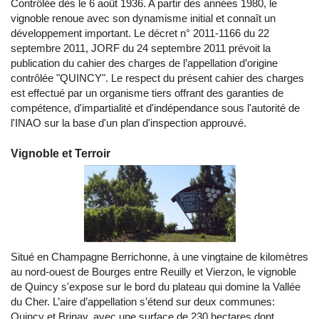
Contrôlée dès le 6 août 1936. A partir des années 1980, le
vignoble renoue avec son dynamisme initial et connaît un
développement important. Le décret n° 2011-1166 du 22
septembre 2011, JORF du 24 septembre 2011 prévoit la
publication du cahier des charges de l’appellation d’origine
contrôlée "QUINCY". Le respect du présent cahier des charges
est effectué par un organisme tiers offrant des garanties de
compétence, d'impartialité et d'indépendance sous l'autorité de
l'INAO sur la base d'un plan d'inspection approuvé.
Vignoble et Terroir
Situé en Champagne Berrichonne, à une vingtaine de kilomètres
au nord-ouest de Bourges entre Reuilly et Vierzon, le vignoble
de Quincy s'expose sur le bord du plateau qui domine la Vallée
du Cher. L’aire d’appellation s’étend sur deux communes:
Quincy et Brinay, avec une surface de 230 hectares dont