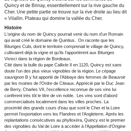
Quincy et de Brinay, essentiellement sur la rive gauche du
Cher. Une petite partie se trouve sur la rive droite au lieu dit
« Vilallin. Plateau qui domine la vallée du Cher.
Histoire
L'origine du nom de Quincy pourrait venir du nom d'un Romain
qui avait créé le domaine de Quintius. On raconte que les
Bituriges Cubi, dont le territoire comprenait le village de Quincy,
cultivaient déjà la vigne et qu’ils l’apportèrent aux Bituriges
Vivisci dans la région de Bordeaux.
Cité dans la bulle du pape Callixte II en 1120, Quincy est sans
doute l’un des plus vieux vignobles de la région. Le cépage
sauvignon B y fut apporté de l’Abbaye des femmes de Beauvoir
par les moines de l’Ordre de Citeaux. Apprécié par le Duc Jean
de Berry, Charles VII, l'excellence reconnue de ses vins lui
confèrent très tôt le titre de vin noble. Les vins sont d’abord
commercialisés localement dans les villes proches. La
proximité des grands cours d’eau que sont le Cher et la Loire
permet l’exportation vers les Flandres et l’Angleterre. Après les
replantations consécutives au phylloxéra, Quincy est le premier
des vignobles du Val de Loire à accéder à l’Appellation d’Origine