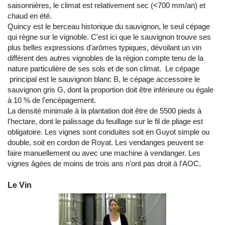
saisonnières, le climat est relativement sec (<700 mm/an) et
chaud en été.
Quincy est le berceau historique du sauvignon, le seul cépage
qui règne sur le vignoble. C'est ici que le sauvignon trouve ses
plus belles expressions d'arômes typiques, dévoilant un vin
différent des autres vignobles de la région compte tenu de la
nature particulière de ses sols et de son climat. Le cépage
principal est le sauvignon blanc B, le cépage accessoire le
sauvignon gris G, dont la proportion doit être inférieure ou égale
à 10 % de l'encépagement.
La densité minimale à la plantation doit être de 5500 pieds à
l'hectare, dont le palissage du feuillage sur le fil de pliage est
obligatoire. Les vignes sont conduites soit en Guyot simple ou
double, soit en cordon de Royat. Les vendanges peuvent se
faire manuellement ou avec une machine à vendanger. Les
vignes âgées de moins de trois ans n'ont pas droit à l'AOC.
Le Vin