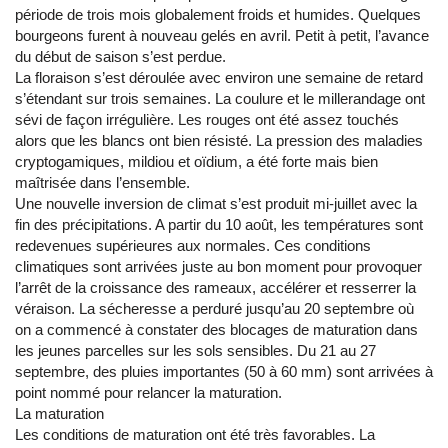
période de trois mois globalement froids et humides. Quelques
bourgeons furent à nouveau gelés en avril. Petit à petit, l’avance
du début de saison s’est perdue.
La floraison s’est déroulée avec environ une semaine de retard
s’étendant sur trois semaines. La coulure et le millerandage ont
sévi de façon irrégulière. Les rouges ont été assez touchés
alors que les blancs ont bien résisté. La pression des maladies
cryptogamiques, mildiou et oïdium, a été forte mais bien
maîtrisée dans l’ensemble.
Une nouvelle inversion de climat s’est produit mi-juillet avec la
fin des précipitations. A partir du 10 août, les températures sont
redevenues supérieures aux normales. Ces conditions
climatiques sont arrivées juste au bon moment pour provoquer
l’arrêt de la croissance des rameaux, accélérer et resserrer la
véraison. La sécheresse a perduré jusqu’au 20 septembre où
on a commencé à constater des blocages de maturation dans
les jeunes parcelles sur les sols sensibles. Du 21 au 27
septembre, des pluies importantes (50 à 60 mm) sont arrivées à
point nommé pour relancer la maturation.
La maturation
Les conditions de maturation ont été très favorables. La