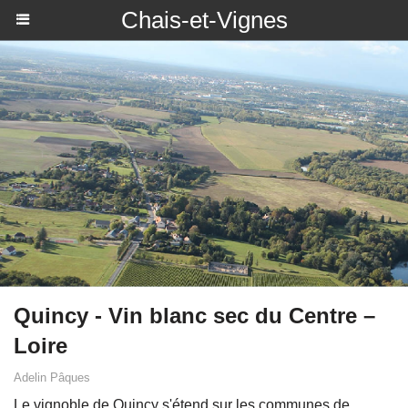
Chais-et-Vignes
Quincy - Vin blanc sec du Centre –
Loire
Adelin Pâques
Le vignoble de Quincy s'étend sur les communes de