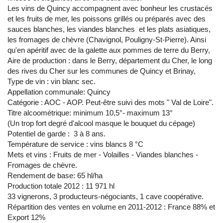
Les vins de Quincy accompagnent avec bonheur les crustacés
et les fruits de mer, les poissons grillés ou préparés avec des
sauces blanches, les viandes blanches et les plats asiatiques,
les fromages de chèvre (Chavignol, Pouligny-St-Pierre). Ainsi
qu'en apéritif avec de la galette aux pommes de terre du Berry,
Aire de production : dans le Berry, département du Cher, le long
des rives du Cher sur les communes de Quincy et Brinay,
Type de vin : vin blanc sec.
Appellation communale: Quincy
Catégorie : AOC - AOP. Peut-être suivi des mots " Val de Loire".
Titre alcoométrique: minimum 10,5°- maximum 13°
(Un trop fort degré d'alcool masque le bouquet du cépage)
Potentiel de garde : 3 à 8 ans.
Température de service : vins blancs 8 °C
Mets et vins : Fruits de mer - Volailles - Viandes blanches -
Fromages de chèvre.
Rendement de base: 65 hl/ha
Production totale 2012 : 11 971 hl
33 vignerons, 3 producteurs-négociants, 1 cave coopérative.
Répartition des ventes en volume en 2011-2012 : France 88% et
Export 12%