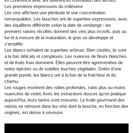
en cohérence avec les différences d’évolution des terroirs.
Les premières impressions du millésime
Les vins affichent une plénitude et une concentration
remarquables. Les bouches ont de superbes expressions, avec
des équilibres différents selon la date de vendange : les
premiers raisins récoltés donnent des vins plus incisifs, puis au
fur et à mesure de la maturation, le gras se développe et
s’amplifie.
Les blancs exhalent de superbes arômes. Bien ciselés, ils sont
à la fois délicats et complexes. Les nuances de fleurs blanches
et de fruits frais dominent. Elles peuvent être agrémentées de
notes épicées ou de subtiles touches végétales. Dotés d’une
grande pureté, les blancs ont à la fois de la fraîcheur et du
charnu.
Les rouges montrent des robes profondes, rubis plus ou moins
nuancées de violet. Avec les extractions douces qu’on pratique
aujourd’hui, leurs tanins sont mesurés. Le fruité gourmand des
raisins se retrouve dans les vins dont la bouche, en fonction des
origines, est dense à séveuse.