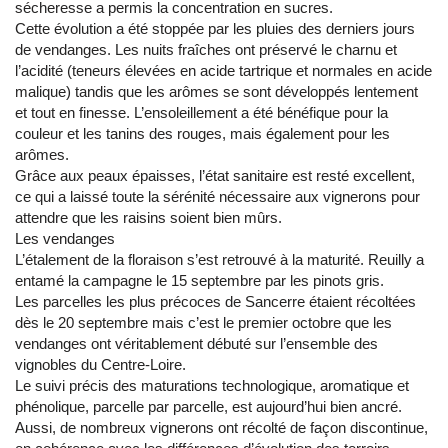
sécheresse a permis la concentration en sucres.
Cette évolution a été stoppée par les pluies des derniers jours
de vendanges. Les nuits fraîches ont préservé le charnu et
l’acidité (teneurs élevées en acide tartrique et normales en acide
malique) tandis que les arômes se sont développés lentement
et tout en finesse. L’ensoleillement a été bénéfique pour la
couleur et les tanins des rouges, mais également pour les
arômes.
Grâce aux peaux épaisses, l’état sanitaire est resté excellent,
ce qui a laissé toute la sérénité nécessaire aux vignerons pour
attendre que les raisins soient bien mûrs.
Les vendanges
L’étalement de la floraison s’est retrouvé à la maturité. Reuilly a
entamé la campagne le 15 septembre par les pinots gris.
Les parcelles les plus précoces de Sancerre étaient récoltées
dès le 20 septembre mais c’est le premier octobre que les
vendanges ont véritablement débuté sur l’ensemble des
vignobles du Centre-Loire.
Le suivi précis des maturations technologique, aromatique et
phénolique, parcelle par parcelle, est aujourd’hui bien ancré.
Aussi, de nombreux vignerons ont récolté de façon discontinue,