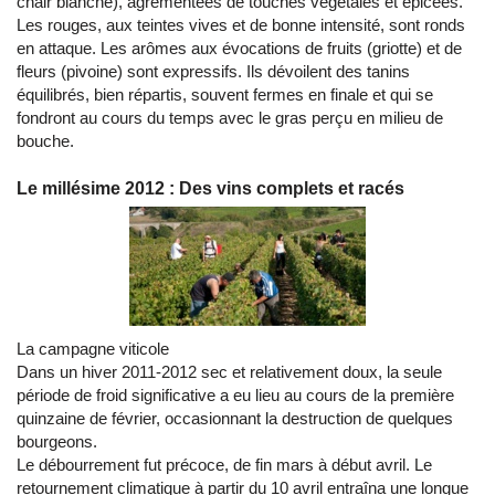
chair blanche), agrémentées de touches végétales et épicées.
Les rouges, aux teintes vives et de bonne intensité, sont ronds
en attaque. Les arômes aux évocations de fruits (griotte) et de
fleurs (pivoine) sont expressifs. Ils dévoilent des tanins
équilibrés, bien répartis, souvent fermes en finale et qui se
fondront au cours du temps avec le gras perçu en milieu de
bouche.
Le millésime 2012 : Des vins complets et racés
La campagne viticole
Dans un hiver 2011-2012 sec et relativement doux, la seule
période de froid significative a eu lieu au cours de la première
quinzaine de février, occasionnant la destruction de quelques
bourgeons.
Le débourrement fut précoce, de fin mars à début avril. Le
retournement climatique à partir du 10 avril entraîna une longue