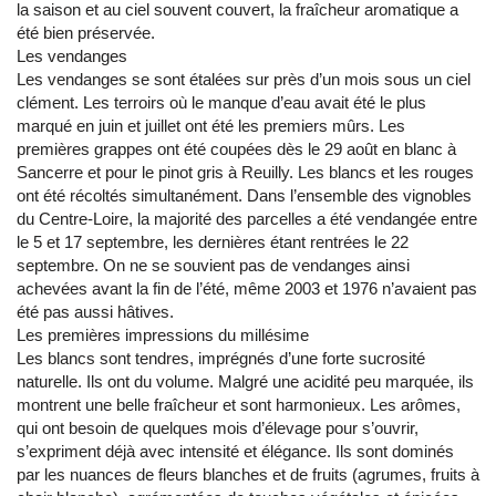
la saison et au ciel souvent couvert, la fraîcheur aromatique a
été bien préservée.
Les vendanges
Les vendanges se sont étalées sur près d’un mois sous un ciel
clément. Les terroirs où le manque d’eau avait été le plus
marqué en juin et juillet ont été les premiers mûrs. Les
premières grappes ont été coupées dès le 29 août en blanc à
Sancerre et pour le pinot gris à Reuilly. Les blancs et les rouges
ont été récoltés simultanément. Dans l’ensemble des vignobles
du Centre-Loire, la majorité des parcelles a été vendangée entre
le 5 et 17 septembre, les dernières étant rentrées le 22
septembre. On ne se souvient pas de vendanges ainsi
achevées avant la fin de l’été, même 2003 et 1976 n’avaient pas
été pas aussi hâtives.
Les premières impressions du millésime
Les blancs sont tendres, imprégnés d’une forte sucrosité
naturelle. Ils ont du volume. Malgré une acidité peu marquée, ils
montrent une belle fraîcheur et sont harmonieux. Les arômes,
qui ont besoin de quelques mois d’élevage pour s’ouvrir,
s’expriment déjà avec intensité et élégance. Ils sont dominés
par les nuances de fleurs blanches et de fruits (agrumes, fruits à