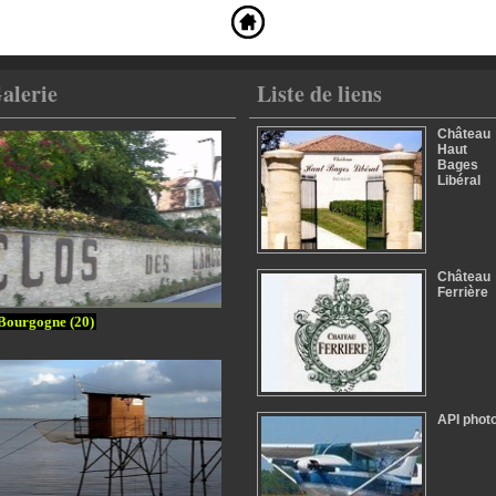
alerie
Liste de liens
Château
Haut
Bages
Libéral
Château
Ferrière
Bourgogne (20)
API phot