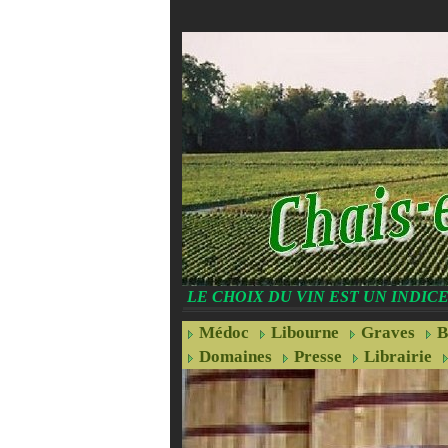
LE CHOIX DU VIN EST UN INDI
Médoc
Libourne
Graves
B
Domaines
Presse
Librairie