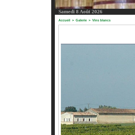
Samedi 8 Août 2026
Accueil
>
Galerie
>
Vins blancs