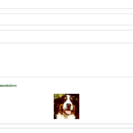
mmentaires