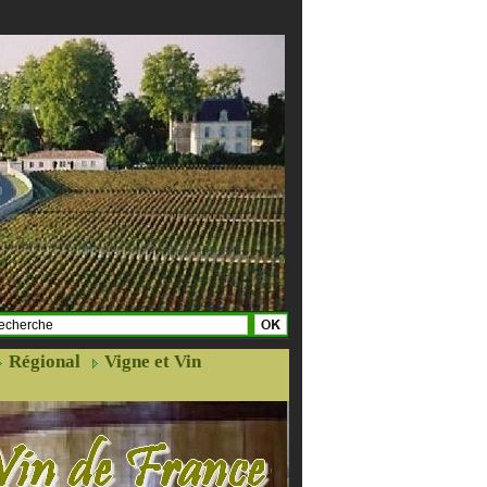
Régional
Vigne et Vin