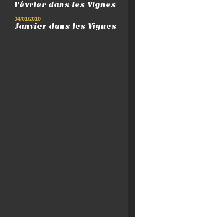
Février dans les Vignes
04/01/2010
Janvier dans les Vignes