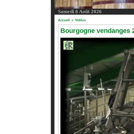
Samedi 8 Août 2026
Accueil
>
Vidéos
Bourgogne vendanges 