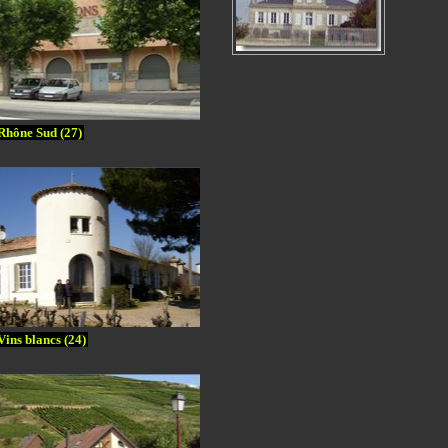
Rhône Sud (27)
Vins blancs (24)