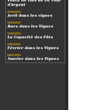
Vente de vins de La Tour
d'Argent
04/05/2010
Avril dans les vignes
05/04/2010
Mars dans les Vignes
13/02/2010
La Capacité des Fûts
03/02/2010
Février dans les Vignes
04/01/2010
Janvier dans les Vignes