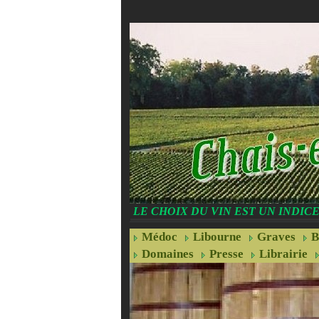
LE CHOIX DU VIN EST UN INDI
Médoc
Libourne
Graves
B
Domaines
Presse
Librairie