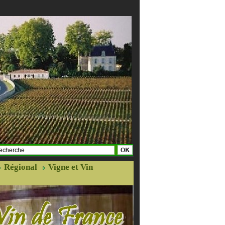
Régional
Vigne et Vin