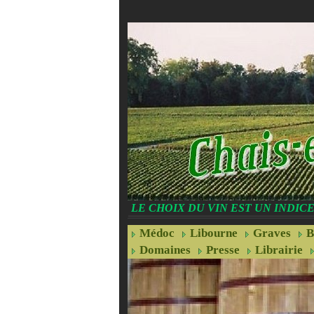
LE CHOIX DU VIN EST UN INDI
Médoc
Libourne
Graves
B
Domaines
Presse
Librairie