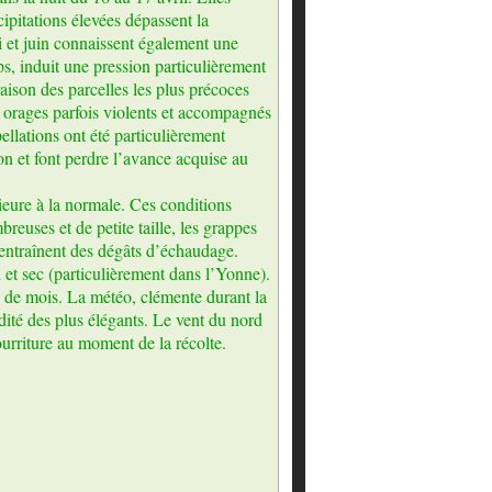
cipitations élevées dépassent la
 et juin connaissent également une
s, induit une pression particulièrement
aison des parcelles les plus précoces
s orages parfois violents et accompagnés
ellations ont été particulièrement
n et font perdre l’avance acquise au
ieure à la normale. Ces conditions
reuses et de petite taille, les grappes
 entraînent des dégâts d’échaudage.
 et sec (particulièrement dans l’Yonne).
n de mois. La météo, clémente durant la
dité des plus élégants. Le vent du nord
ourriture au moment de la récolte.