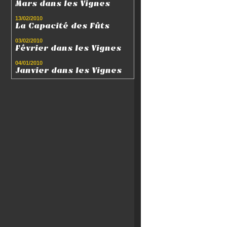
Mars dans les Vignes
13/02/2010
La Capacité des Fûts
03/02/2010
Février dans les Vignes
04/01/2010
Janvier dans les Vignes