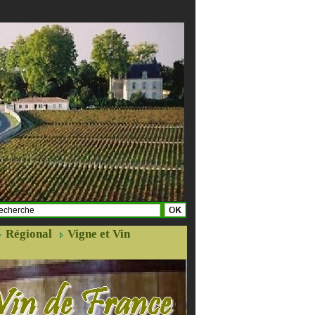
Régional
Vigne et Vin