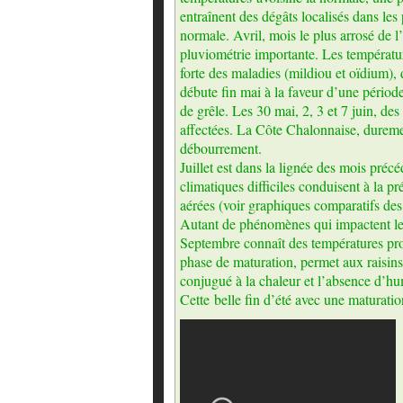
entraînent des dégâts localisés dans les 
normale. Avril, mois le plus arrosé de
pluviométrie importante. Les températur
forte des maladies (mildiou et oïdium),
débute fin mai à la faveur d’une périod
de grêle. Les 30 mai, 2, 3 et 7 juin, de
affectées. La Côte Chalonnaise, duremen
débourrement.
Juillet est dans la lignée des mois pré
climatiques difficiles conduisent à la p
aérées (voir graphiques comparatifs des
Autant de phénomènes qui impactent le v
Septembre connaît des températures proc
phase de maturation, permet aux raisins 
conjugué à la chaleur et l’absence d’hum
Cette belle fin d’été avec une maturati