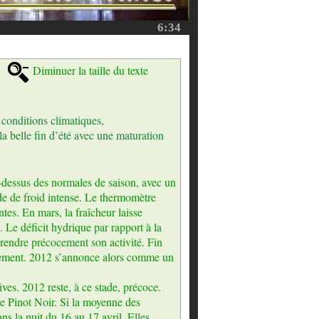
6:34
Diminuer la taille du texte
 conditions climatiques,
la belle fin d’été avec une maturation
u-dessus des normales de saison, avec un
de de froid intense. Le thermomètre
es. En mars, la fraîcheur laisse
. Le déficit hydrique par rapport à la
rendre précocement son activité. Fin
rrement. 2012 s’annonce alors comme un
ives. 2012 reste, à ce stade, précoce.
e Pinot Noir. Si la moyenne des
s la nuit du 16 au 17 avril. Elles