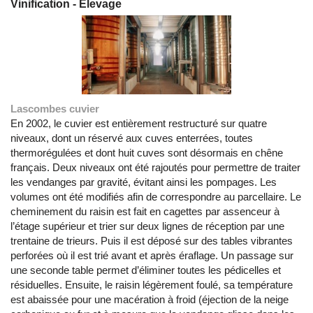
Vinification - Elevage
Lascombes cuvier
En 2002, le cuvier est entièrement restructuré sur quatre
niveaux, dont un réservé aux cuves enterrées, toutes
thermorégulées et dont huit cuves sont désormais en chêne
français. Deux niveaux ont été rajoutés pour permettre de traiter
les vendanges par gravité, évitant ainsi les pompages. Les
volumes ont été modifiés afin de correspondre au parcellaire. Le
cheminement du raisin est fait en cagettes par assenceur à
l’étage supérieur et trier sur deux lignes de réception par une
trentaine de trieurs. Puis il est déposé sur des tables vibrantes
perforées où il est trié avant et après éraflage. Un passage sur
une seconde table permet d’éliminer toutes les pédicelles et
résiduelles. Ensuite, le raisin légèrement foulé, sa température
est abaissée pour une macération à froid (éjection de la neige