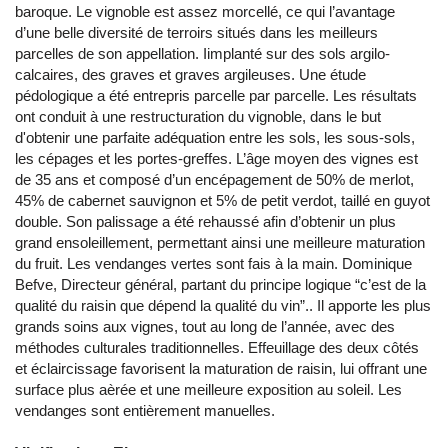
baroque. Le vignoble est assez morcellé, ce qui l’avantage
d’une belle diversité de terroirs situés dans les meilleurs
parcelles de son appellation. Iimplanté sur des sols argilo-
calcaires, des graves et graves argileuses. Une étude
pédologique a été entrepris parcelle par parcelle. Les résultats
ont conduit à une restructuration du vignoble, dans le but
d'obtenir une parfaite adéquation entre les sols, les sous-sols,
les cépages et les portes-greffes. L’âge moyen des vignes est
de 35 ans et composé d’un encépagement de 50% de merlot,
45% de cabernet sauvignon et 5% de petit verdot, taillé en guyot
double. Son palissage a été rehaussé afin d’obtenir un plus
grand ensoleillement, permettant ainsi une meilleure maturation
du fruit. Les vendanges vertes sont fais à la main. Dominique
Befve, Directeur général, partant du principe logique “c’est de la
qualité du raisin que dépend la qualité du vin”.. Il apporte les plus
grands soins aux vignes, tout au long de l’année, avec des
méthodes culturales traditionnelles. Effeuillage des deux côtés
et éclaircissage favorisent la maturation de raisin, lui offrant une
surface plus aèrée et une meilleure exposition au soleil. Les
vendanges sont entièrement manuelles.