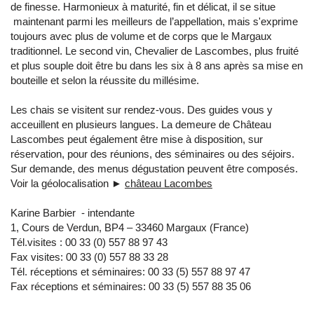
de finesse. Harmonieux à maturité, fin et délicat, il se situe
maintenant parmi les meilleurs de l’appellation, mais s'exprime
toujours avec plus de volume et de corps que le Margaux
traditionnel. Le second vin, Chevalier de Lascombes, plus fruité
et plus souple doit être bu dans les six à 8 ans après sa mise en
bouteille et selon la réussite du millésime.
Les chais se visitent sur rendez-vous. Des guides vous y
acceuillent en plusieurs langues. La demeure de Château
Lascombes peut également être mise à disposition, sur
réservation, pour des réunions, des séminaires ou des séjoirs.
Sur demande, des menus dégustation peuvent être composés.
Voir la géolocalisation ►
château Lacombes
Karine Barbier - intendante
1, Cours de Verdun, BP4 – 33460 Margaux (France)
Tél.visites : 00 33 (0) 557 88 97 43
Fax visites: 00 33 (0) 557 88 33 28
Tél. réceptions et séminaires: 00 33 (5) 557 88 97 47
Fax réceptions et séminaires: 00 33 (5) 557 88 35 06