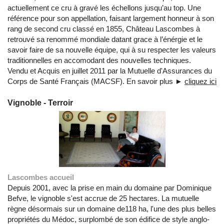
actuellement ce cru à gravé les échellons jusqu’au top. Une
référence pour son appellation, faisant largement honneur à son
rang de second cru classé en 1855, Château Lascombes à
retrouvé sa renommé mondiale datant grace à l’énérgie et le
savoir faire de sa nouvelle équipe, qui à su respecter les valeurs
traditionnelles en accomodant des nouvelles techniques.
Vendu et Acquis en juillet 2011 par la Mutuelle d'Assurances du
Corps de Santé Français (MACSF). En savoir plus ►
cliquez ici
Vignoble - Terroir
Lascombes accueil
Depuis 2001, avec la prise en main du domaine par Dominique
Befve, le vignoble s'est accrue de 25 hectares. La mutuelle
règne désormais sur un domaine de118 ha, l'une des plus belles
propriétés du Médoc, surplombé de son édifice de style anglo-