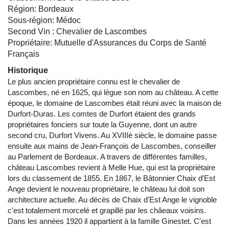
Région: Bordeaux
Sous-région: Médoc
Second Vin : Chevalier de Lascombes
Propriétaire: Mutuelle d'Assurances du Corps de Santé
Français
Historique
Le plus ancien propriétaire connu est le chevalier de
Lascombes, né en 1625, qui lègue son nom au château. A cette
époque, le domaine de Lascombes était réuni avec la maison de
Durfort-Duras. Les comtes de Durfort étaient des grands
propriétaires fonciers sur toute la Guyenne, dont un autre
second cru, Durfort Vivens. Au XVIIIè siècle, le domaine passe
ensuite aux mains de Jean-François de Lascombes, conseiller
au Parlement de Bordeaux. A travers de différentes familles,
château Lascombes revient à Melle Hue, qui est la propriétaire
lors du classement de 1855. En 1867, le Bâtonnier Chaix d'Est
Ange devient le nouveau propriétaire, le château lui doit son
architecture actuelle. Au décès de Chaix d'Est Ange le vignoble
c'est totalement morcelé et grapillé par les châeaux voisins.
Dans les années 1920 il appartient à la famille Ginestet. C'est