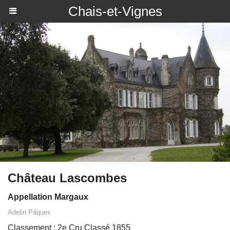
Chais-et-Vignes
Château Lascombes
Appellation Margaux
Adelin Pâques
Classement : 2e Cru Classé 1855