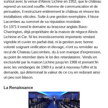
surtout avec la venue d'Alexis Lichine en 1952, que le château
reprend un second souffle. Homme de communication et de
persuation, il restructure entièrement le château et rénove les
installations viticoles. Suite à une gestion exemplaire, il hisse
Lacombes au sommet de sa réputation mondiale.
En 1971 il vend le domaine au brasseur anglais Bass-
Charrington, déjà propriétaire de la maison de négoce Alexis
Lichinne et Cie. Ni les investissements importants rendant
vignoble et cuvier en parfait état, ni la gestion avec bonne
volonté soignant vinification et élevage, n’ont su remédier au
recul de Chateau Lascombes, du à son manque d’expression,
au point de retomber dans le lot des retardataires. Vendu en
exclusivité par la maison Lichine jusqu’en 1988 et prenant fin
avec les vendanges de 1989 il y avait à nouveau l’offre et la
demande, qui déterminait la valeur de ce cru en redorant ainsi
un peu son blason.
La Renaissance