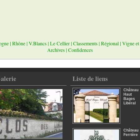
ogne
|
Rhône
|
V.Blancs
|
Le Cellier
|
Classements
|
Régional
|
Vigne et
Archives
|
Confidences
alerie
Liste de liens
Château
Haut
Bages
Libéral
Château
Ferrière