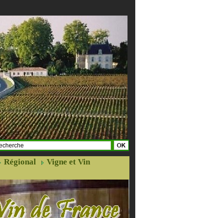
Régional
Vigne et Vin