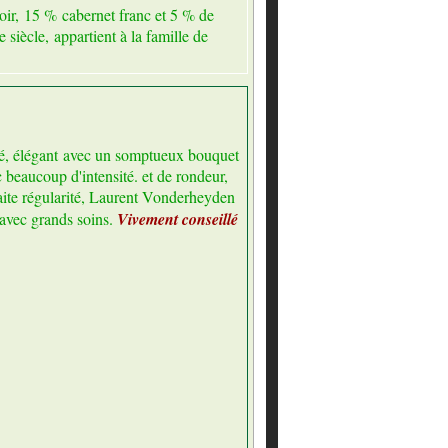
ir, 15 % cabernet franc et 5 % de
iècle, appartient à la famille de
iné, élégant avec un somptueux bouquet
 beaucoup d'intensité. et de rondeur,
aite régularité, Laurent Vonderheyden
 avec grands soins.
Vivement conseillé