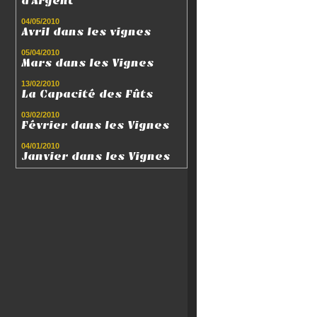
d'Argent
04/05/2010
Avril dans les vignes
05/04/2010
Mars dans les Vignes
13/02/2010
La Capacité des Fûts
03/02/2010
Février dans les Vignes
04/01/2010
Janvier dans les Vignes