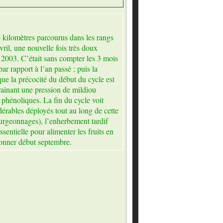
 kilomètres parcourus dans les rangs
il, une nouvelle fois très doux
 2003. C’était sans compter les 3 mois
r rapport à l’an passé ; puis la
ue la précocité du début du cycle est
ainant une pression de mildiou
 phénoliques. La fin du cycle voit
dérables déployés tout au long de cette
ourgeonnages), l’enherbement tardif
ssentielle pour alimenter les fruits en
çonner début septembre.