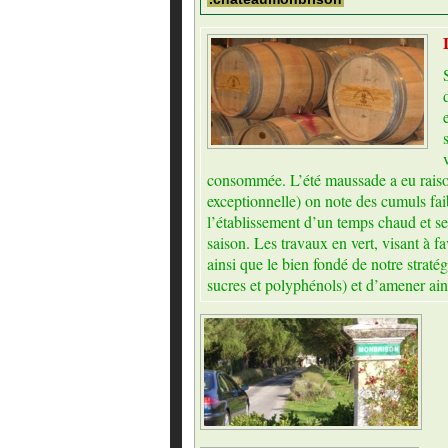
consommée. L’été maussade a eu raison
exceptionnelle) on note des cumuls fai
l’établissement d’un temps chaud et sec
saison. Les travaux en vert, visant à 
ainsi que le bien fondé de notre stratég
sucres et polyphénols) et d’amener ai