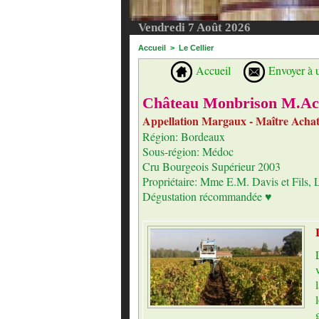
Vendredi 7 Août 2026
Accueil
>
Le Cellier
Accueil
Envoyer à 
Château Monbrison M.Ac
Appellation Margaux - Maître Acha
Région: Bordeaux
Sous-région: Médoc
Cru Bourgeois Supérieur 2003
Propriétaire: Mme E.M. Davis et Fils,
Dégustation récommandée ♥