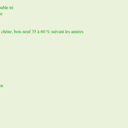
uble tri
ue
 chêne, bois neuf 35 à 60 % suivant les années
en