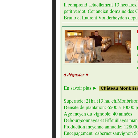
Il comprend actuellement 13 hectares
petit verdot. Cet ancien domaine des C
Bruno et Laurent Vonderheyden depui
à déguster ♥
En savoir plus ►
Château Monbris
Superficie: 21ha (13 ha. ch.Monbriso
Densité de plantation: 6500 à 10000 p
Age moyen du vignoble: 40 années
Débourgeonnages et Effeuillages man
Production moyenne annuelle: 128000
Encépagement: cabernet sauvignon 50 