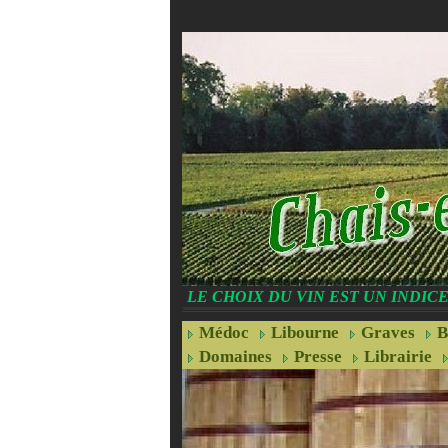
LE CHOIX DU VIN EST UN INDI
Médoc
Libourne
Graves
B
Domaines
Presse
Librairie