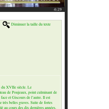
4:29
Diminuer la taille du texte
e du XVIIe siècle. Le
lateau de Poujeaux, point culminant de
face et Giscours de l’autre. Il est
 très belles graves. Suite de fortes
blé au cours des dix dernières années.