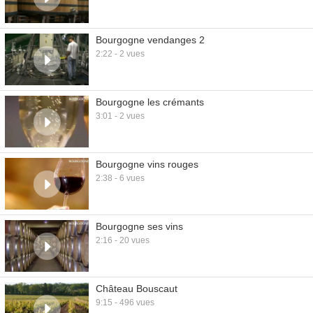
Bourgogne vendanges 2
2:22 - 2 vues
Bourgogne les crémants
3:01 - 2 vues
Bourgogne vins rouges
2:38 - 6 vues
Bourgogne ses vins
2:16 - 20 vues
Château Bouscaut
9:15 - 496 vues